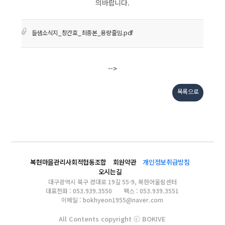
의바랍니다.
들샘소식지_창간호_최종본_용량줄임.pdf
-->
목록으로
복현마을관리사회적협동조합
회원약관
개인정보취급방침
오시는길
대구광역시 북구 경대로 19길 55-9, 복현어울림센터
대표전화 : 053.939.3550
팩스 : 053.939.3551
이메일 : bokhyeon1955@naver.com
All Contents copyright ⓒ BOKIVE